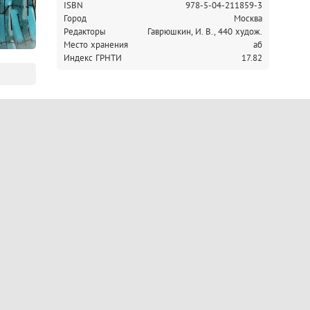
ISBN
978-5-04-211859-3
Город
Москва
Редакторы
Гаврюшкин, И. В., 440 худож.
Место хранения
аб
Индекс ГРНТИ
17.82