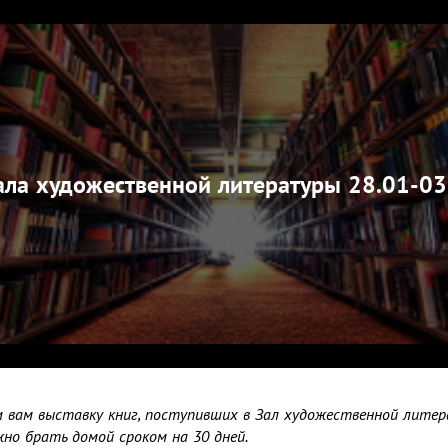
ала художественной литературы 28.01-03
 вам выставку книг, поступивших в Зал художественной литер
жно брать домой сроком на 30 дней.