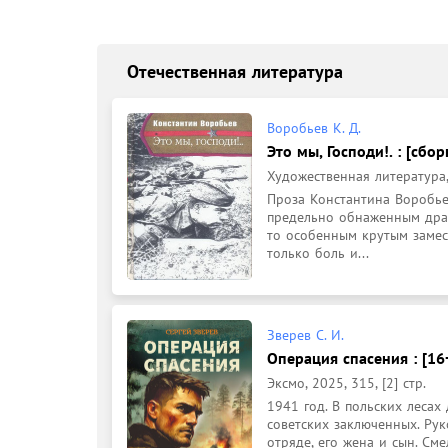
Отечественная литература
Воробьев К. Д.
Это мы, Господи!. : [сбор
Художественная литература,
Проза Константина Воробье
предельно обнаженным драм
то особенным крутым замесо
только боль и...
Зверев С. И.
Операция спасения : [16
Эксмо, 2025, 315, [2] стр.
1941 год. В польских лесах
советских заключенных. Рук
отряде, его жена и сын. См