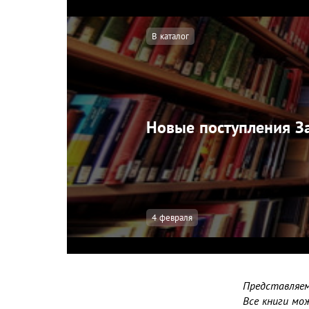
В каталог
Новые поступления З
4 февраля
Представляем
Все книги мо