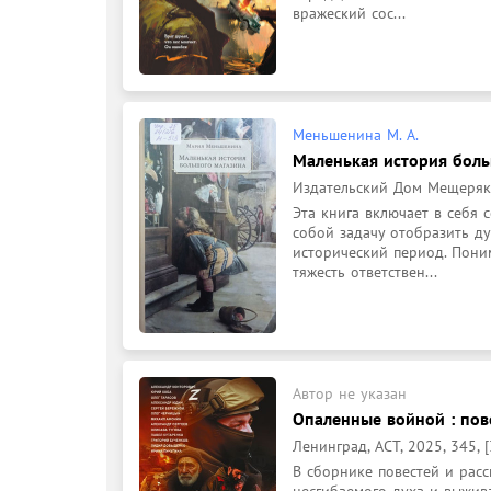
вражеский сос...
Меньшенина М. А.
Маленькая история больш
Издательский Дом Мещерякова,
Эта книга включает в себя 
собой задачу отобразить ду
исторический период. Пони
тяжесть ответствен...
Автор не указан
Опаленные войной : пове
Ленинград, АСТ, 2025, 345, [
В сборнике повестей и расс