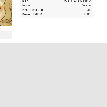
ISBN
978-5-17-162839-0
Город
Москва
Место хранения
аб
Индекс ГРНТИ
17.82