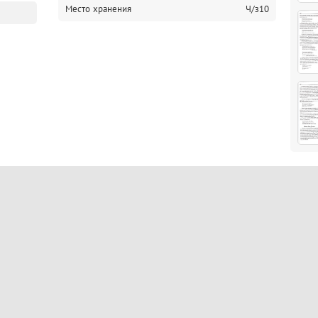
Место хранения
Ч/з10