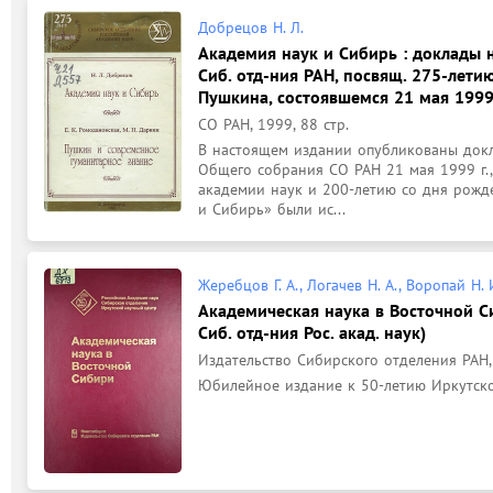
Добрецов Н. Л.
Академия наук и Сибирь : доклады 
Сиб. отд-ния РАН, посвящ. 275-лети
Пушкина, состоявшемся 21 мая 1999
СО РАН, 1999, 88 стр.
В настоящем издании опубликованы докл
Общего собрания СО РАН 21 мая 1999 г.,
академии наук и 200-летию со дня рожде
и Сибирь» были ис...
Жеребцов Г. А., Логачев Н. А., Воропай Н. 
Академическая наука в Восточной Си
Сиб. отд-ния Рос. акад. наук)
Издательство Сибирского отделения РАН, 
Юбилейное издание к 50-летию Иркутско