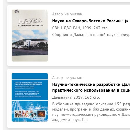
Автор не указан
Наука на Северо-Востоке России : (к 
СВНЦ ДВО РАН, 1999, 243 стр.
Сборник о Дальневосточной науке, приу
Автор не указан
Научно-технические разработки Дал
практического использования в соц
Дальнаука, 2019, 163 стр.
В сборнике приведено описание 155 разра
моделей, программ и баз данных, создан
научно-­методическим руководством Даль
академии наук. П...