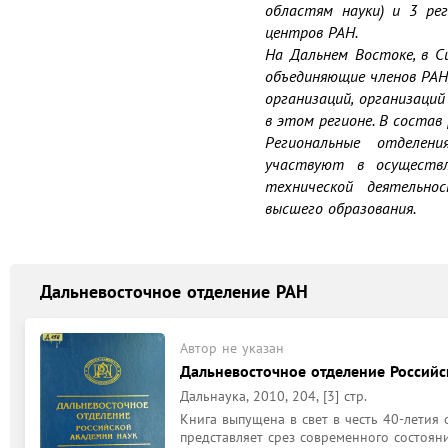
областям науки) и 3 ре
центров РАН.

На Дальнем Востоке, в С
объединяющие членов РАН,
организаций, организаций
в этом регионе. В состав
Региональные отделен
участвуют в осуществл
технической деятельно
высшего образования.
Дальневосточное отделение РАН
Автор не указан
Дальневосточное отделение Российс
Дальнаука, 2010, 204, [3] стр.
Книга выпущена в свет в честь 40-летия
представляет срез современного состоян