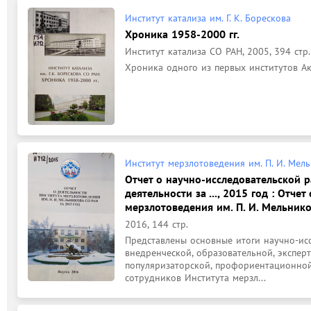
Институт катализа им. Г. К. Борескова
Хроника 1958-2000 гг.
Институт катализа СО РАН, 2005, 394 стр.
Хроника одного из первых институтов Ак
Институт мерзлотоведения им. П. И. Мел
Отчет о научно-исследовательской 
деятельности за ..., 2015 год : Отче
мерзлотоведения им. П. И. Мельник
2016, 144 стр.
Представлены основные итоги научно-исс
внедренческой, образовательной, эксперт
популяризаторской, профориентационной 
сотрудников Института мерзл...