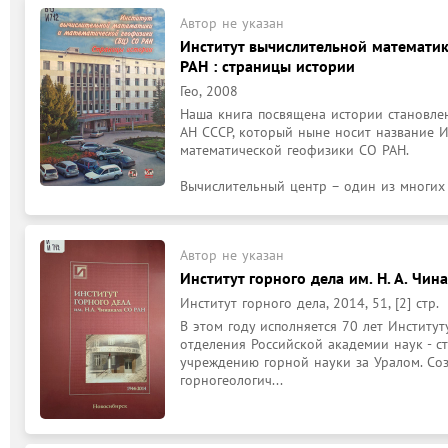
Автор не указан
Институт вычислительной математик
РАН : страницы истории
Гео, 2008
Наша книга посвящена истории становлен
АН СССР, который ныне носит название И
математической геофизики СО РАН.

Вычислительный центр – один из многих 
Автор не указан
Институт горного дела им. Н. А. Чин
Институт горного дела, 2014, 51, [2] стр.
В этом году исполняется 70 лет Институт
отделения Российской академии наук - с
учреждению горной науки за Уралом. Соз
горногеологич...