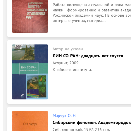
Работа посвящена актуальной и пока ма
науки - формированию и развитию акаде
Российской академии наук. На основе ар
интервью ученых, материа...
Автор не указан
ЛИН СО РАН: двадцать лет спустя...
Аспринт, 2009
К юбилею института.
Марчук О. Н.
Сибирский феномен. Академгородок 
Сиб. хронограф, 1997, 236 стр.