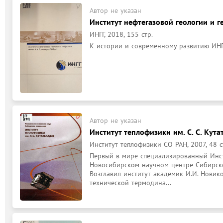
Автор не указан
Институт нефтегазовой геологии и г
ИНГГ, 2018, 155 стр.
К истории и современному развитию ИНГ
Автор не указан
Институт теплофизики им. С. С. Кута
Институт теплофизики СО РАН, 2007, 48 с
Первый в мире специализированный Инсти
Новосибирском научном центре Сибирско
Возглавил институт академик И.И. Новико
технической термодина...