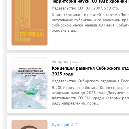
Территория науки. СО РАН: хроники
Издательство СО РАН, 2007, 530 стр.
Книга сложилась из статей в газете «Пои
Актуальные публикации со временем прев
сибирской науки начала XXI века. Событи
основные шт...
Автор не указан
Концепция развития Сибирского отд
2025 года
Издательство Сибирского отделения Росс
В 2009 году разработана Концепция разв
академии наук до 2025 года. Документ о
деятельности СО РАН, среди которых ра
ряду направлений, пров...
Кузнецов И. С.