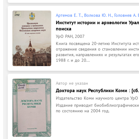
Артемов Е. Т., Волкова Ю. Н., Головнев А. 
Институт истории и археологии Ураль
поиска
УрО РАН, 2007
Книга посвящена 20-летию Института ист
отражение сведения о становлении инстит
развития, направлениях и результатах ег
1988 г. и до 20...
Автор не указан
Доктора наук Республики Коми : [сб. 
Издательство Коми научного центра УрО РА
Издание приводит биобиблиографические
по состоянию на 2004 год.