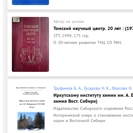
Автор не указан
Томский научный центр. 20 лет : (19
STT, 1999, 175 стр.
О 20-летнем развитии ТНЦ СО РАН.
Трофимов Б. А., Гусарова Н. К., Власова Н.
Иркутскому институту химии им. А. Е
химия Вост. Сибири)
Издательство Сибирского отделения Росс
Исторический очерк о становлении инсти
науки в Восточной Сибири.