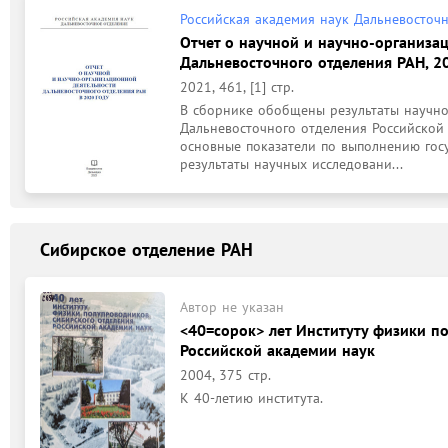
Российская академия наук Дальневосточ
Отчет о научной и научно-организа
Дальневосточного отделения РАН, 2
2021, 461, [1] стр.
В сборнике обобщены результаты научно
Дальневосточного отделения Российской 
основные показатели по выполнению гос
результаты научных исследовани...
Сибирское отделение РАН
Автор не указан
<40=сорок> лет Институту физики п
Российской академии наук
2004, 375 стр.
К 40-летию института.