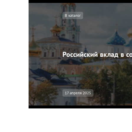
В каталог
Российский вклад в 
17 апреля 2025
                                                  
                                                    