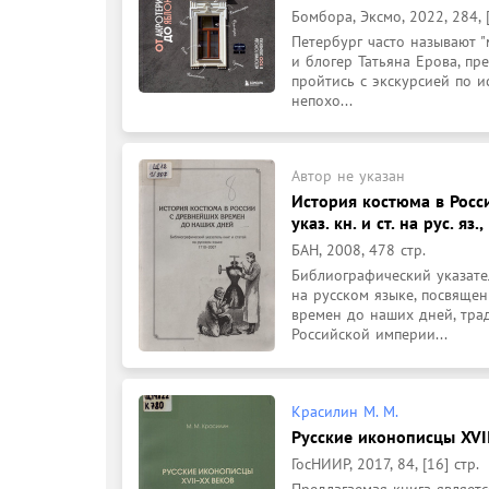
Бомбора, Эксмо, 2022, 284, [
Петербург часто называют "
и блогер Татьяна Ерова, пр
пройтись с экскурсией по и
непохо...
Автор не указан
История костюма в Росс
указ. кн. и ст. на рус. яз
БАН, 2008, 478 стр.
Библиографический указател
на русском языке, посвяще
времен до наших дней, тра
Российской империи...
Красилин М. М.
Русские иконописцы XVII
ГосНИИР, 2017, 84, [16] стр.