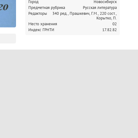
Город
Новосибирск
Предметная рубрика
Русская литература
Редакторы
340 ред., Прашкевич, Г.М.,
220 сост.,
Корытко, П.
Место хранения
02
Индекс ГРНТИ
17.82.82