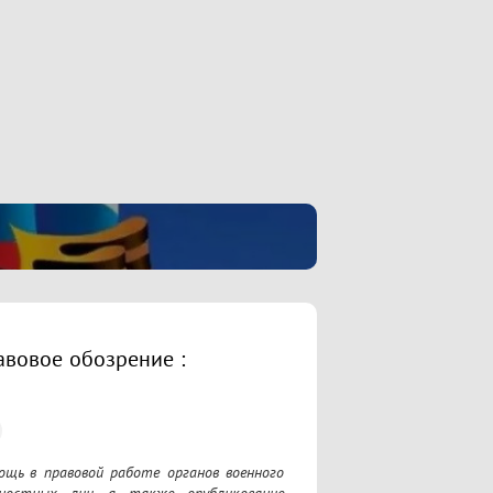
авовое обозрение :
щь в правовой работе органов военного 