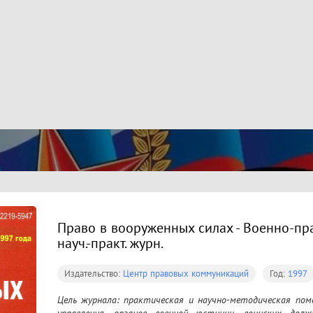
Право в вооруженных силах - Военно-пр
науч.-практ. журн.
Издательство:
Центр правовых коммуникаций
Год:
1997
Цель журнала: практическая и научно-методическая помо