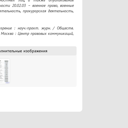
жностных лиц, а также опубликование 
ости 20.02.03 – военное право, военные 
ятельность, прокурорская деятельность, 
– Москва : Центр правовых коммуникаций, 
олнительные изображения