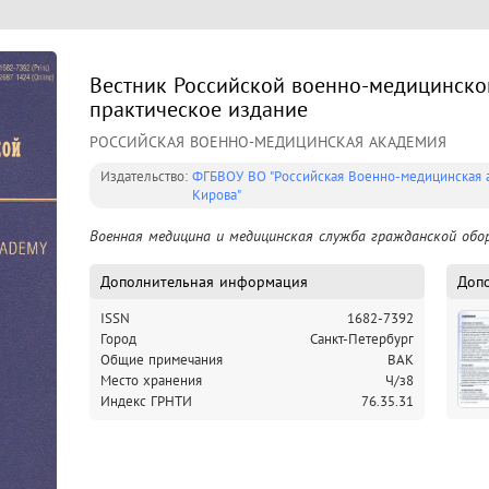
Вестник Российской военнo-медицинской
практическое издание
РОССИЙСКАЯ ВОЕННО-МЕДИЦИНСКАЯ АКАДЕМИЯ
Издательство:
ФГБВОУ ВО "Российская Военно-медицинская ак
Кирова"
Военная медицина и медицинская служба гражданской обо
Дополнительная информация
Доп
ISSN
1682-7392
Город
Санкт-Петербург
Общие примечания
ВАК
Место хранения
Ч/з8
Индекс ГРНТИ
76.35.31