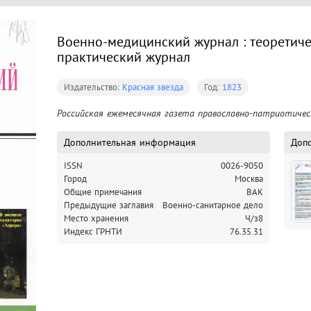
Военно-медицинский журнал : теоретиче
практический журнал
Издательство:
Красная звезда
Год:
1823
Российская ежемесячная газета православно-патриотичес
Дополнительная информация
Доп
ISSN
0026-9050
Город
Москва
Общие примечания
ВАК
Предыдущие заглавия
Военно-санитарное дело
Место хранения
Ч/з8
Индекс ГРНТИ
76.35.31