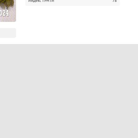
Индекс ГРНТИ
78