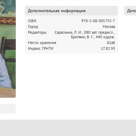
Дополнительная информация
Допо
ISBN
978-5-08-005755-7
Город
Москва
Редакторы
Сараскина, Л. И., 080 авт. предисл.,
Бритвин, В. Г., 440 худож.
Место хранения
02аб
Индекс ГРНТИ
17.82.93