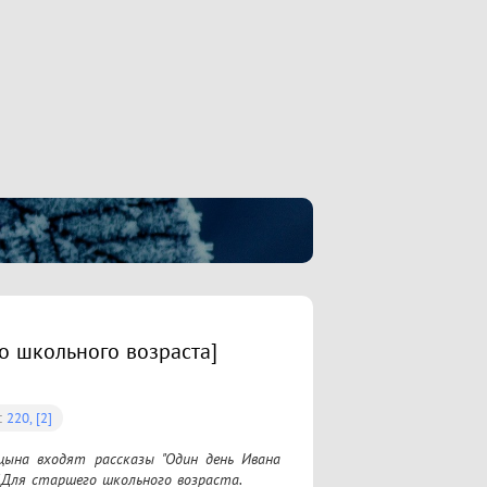
го школьного возраста]
:
220, [2]
цына входят рассказы "Один день Ивана 
".Для старшего школьного возраста.