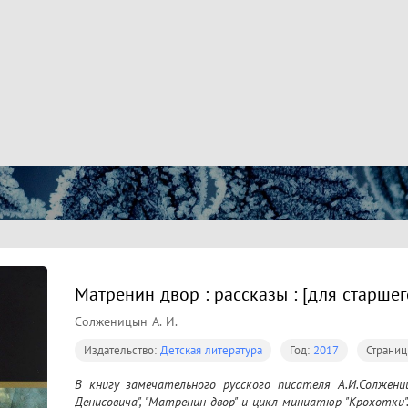
Матренин двор : рассказы : [для старше
Солженицын А. И.
Издательство:
Детская литература
Год:
2017
Страниц
В книгу замечательного русского писателя А.И.Солжени
Денисовича", "Матренин двор" и цикл миниатюр "Крохотки