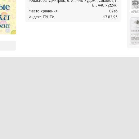
Редакторы
Дмитрюк, В. А., 440 худож.,
Соколов, Г.
В., 440 худож.
Место хранения
02аб
Индекс ГРНТИ
17.82.93