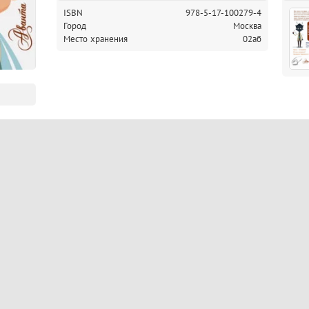
ISBN
978-5-17-100279-4
Город
Москва
Место хранения
02аб