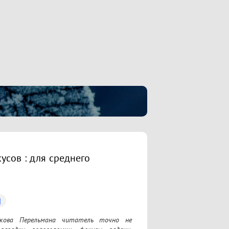
усов : для среднего
]
Якова Перельмана читатель точно не 