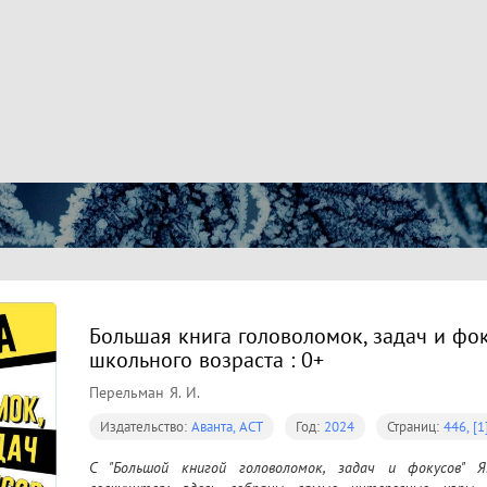
Большая книга головоломок, задач и фок
школьного возраста : 0+
Перельман Я. И.
Издательство:
Аванта, АСТ
Год:
2024
Страниц:
446, [1
С "Большой книгой головоломок, задач и фокусов" 