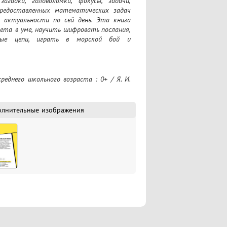
гадки, головоломки, фокусы, задачи, 
редоставленных математических задач 
актуальности по сей день. Эта книга 
та в уме, научить шифровать послания, 
ные цепи, играть в морской бой и 
олнительные изображения