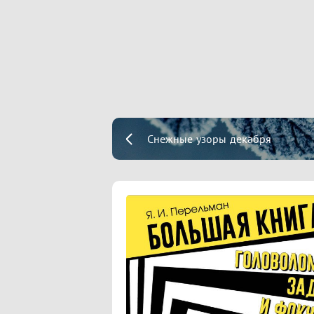
Снежные узоры декабря