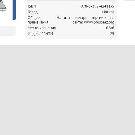
ISBN
978-5-392-42411-5
Город
Москва
Общие
На тит. с.: электрон. версии кн. на
примечания
сайте: www.prospekt.org
Место хранения
02аб
Индекс ГРНТИ
29