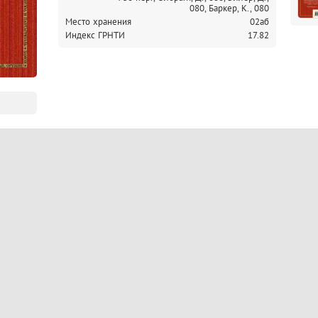
080,
Баркер, К., 080
Место хранения
02аб
Индекс ГРНТИ
17.82