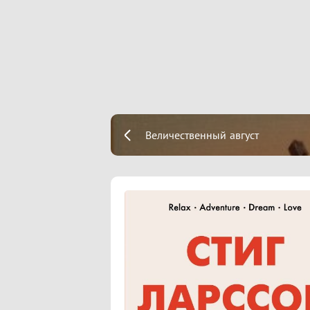
Величественный август