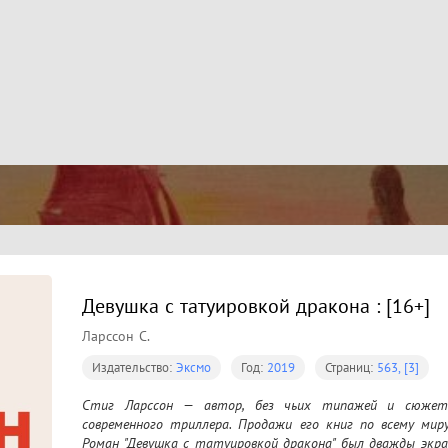
Девушка с татуировкой дракона : [16+]
Ларссон С.
Издательство:
Эксмо
Год:
2019
Страниц:
563, [3]
﻿Стиг Ларссон — автор, без чьих типажей и сюжето
современного триллера. Продажи его книг по всему миру 
Роман "Девушка с татуировкой дракона" был дважды экран