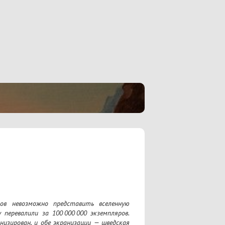
в невозможно представить вселенную 
перевалили за 100 000 000 экземпляров. 
изирован, и обе экранизации — шведская 