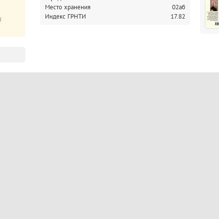
Место хранения
02аб
Индекс ГРНТИ
17.82