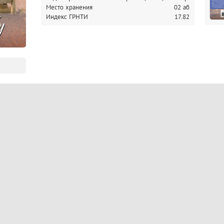
Место хранения
02 аб
Индекс ГРНТИ
17.82