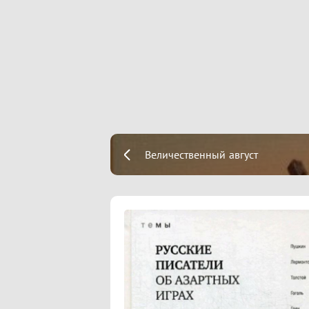
Величественный август