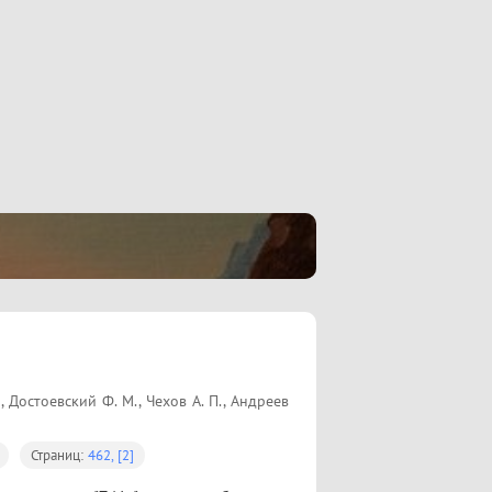
., Достоевский Ф. М., Чехов А. П., Андреев
Страниц:
462, [2]