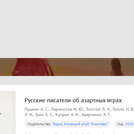
Русские писатели об азартных играх
Пушкин А. С., Лермонтов М. Ю., Толстой Л. Н., Гоголь Н. В
Л. Н., Грин А. С., Куприн А. И., Аверченко А. Т.
Издательство:
Терра, Книжный клуб "Книговек"
Год:
2020