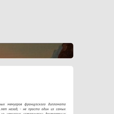
ных мемуаров французского дипломата 
лет назад, - не просто один из самых 
из немногих исторически достоверных 