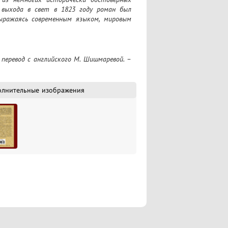
 выхода в свет в 1823 году роман был 
выражаясь современным языком, мировым 
олнительные изображения