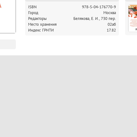
ISBN
978-5-04-176770-9
Город
Москва
Редакторы
Белякова, Е. И., 730 пер.
Место хранения
02аб
Индекс ГРНТИ
17.82