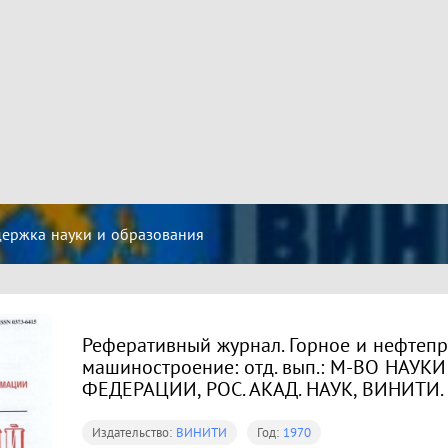
ржка науки и образования
Реферативный журнал. Горное и нефтеп
машиностроение: отд. вып.: М-ВО НАУК
ФЕДЕРАЦИИ, РОС. АКАД. НАУК, ВИНИТИ.
Издательство:
ВИНИТИ
Год:
1970