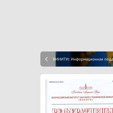
ВИНИТИ: Информационная подде