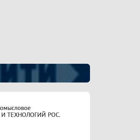
ромысловое
И И ТЕХНОЛОГИЙ РОС.