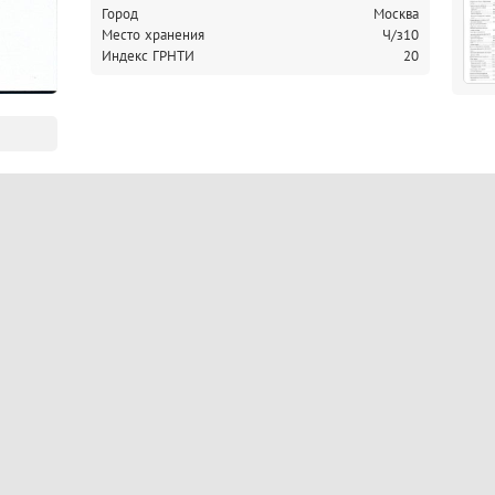
Город
Москва
Место хранения
Ч/з10
Индекс ГРНТИ
20