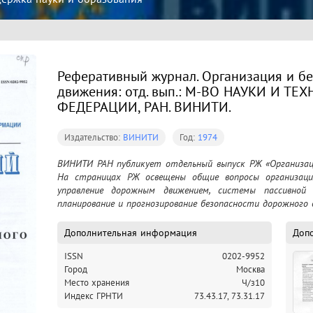
Реферативный журнал. Организация и б
движения: отд. вып.: М-ВО НАУКИ И ТЕ
ФЕДЕРАЦИИ, РАН. ВИНИТИ.
Издательство:
ВИНИТИ
Год:
1974
ВИНИТИ РАН публикует отдельный выпуск РЖ «Организаци
На страницах РЖ освещены общие вопросы организации
управление дорожным движением, системы пассивной б
планирование и прогнозирование безопасности дорожного 
Дополнительная информация
Доп
ISSN
0202-9952
Город
Москва
Место хранения
Ч/з10
Индекс ГРНТИ
73.43.17,
73.31.17