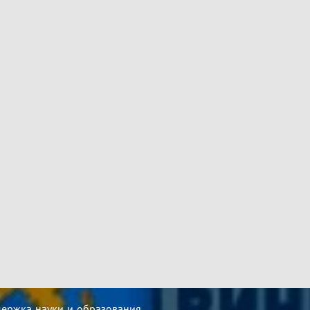
ржка науки и образования