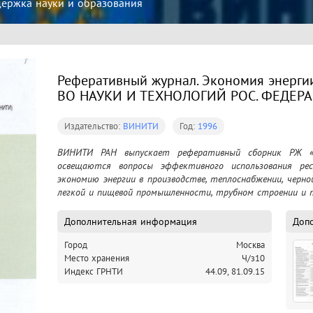
ржка науки и образования
Реферативный журнал. Экономия энергии:
ВО НАУКИ И ТЕХНОЛОГИЙ РОС. ФЕДЕРА
Издательство:
ВИНИТИ
Год:
1996
ВИНИТИ РАН выпускает реферативный сборник РЖ «Э
освещаются вопросы эффективного использования ресур
экономию энергии в производстве, теплоснабжении, черно
легкой и пищевой промышленности, трубном строении и т
Дополнительная информация
Доп
Город
Москва
Место хранения
Ч/з10
Индекс ГРНТИ
44.09,
81.09.15