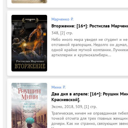
Марченко Р.
Вторжение: [16+]: Ростислав Марчен
348, [2] стр.
Небо иного мира увидел не студент и не
отставной прапорщик. Недолго он думал,
одной крайне мутной компании. Лучники 
артиллерии и крупнокалиберн...
Мини Р.
Два дня в апреле: [16+]: Роушин Мин
Красневской].
Эксмо, 2018, 509, [1] стр.
Трагическая, ничем не оправданная гибе
точкой отсчета для трех главных женщин
дочери. Как ни странно, связующим звен