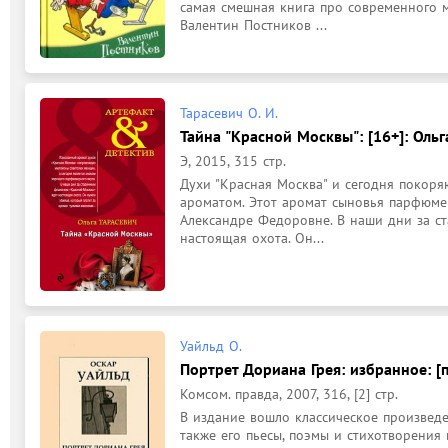
самая смешная книга про современного м
Валентин Постников ...
Тарасевич О. И.
Тайна "Красной Москвы": [16+]: Ольг
Э, 2015, 315 стр.
Духи "Красная Москва" и сегодня покор
ароматом. Этот аромат сыновья парфюме
Александре Федоровне. В наши дни за с
настоящая охота. Он...
Уайльд О.
Портрет Дориана Грея: избранное: [пе
Комсом. правда, 2007, 316, [2] стр.
В издание вошло классическое произведен
также его пьесы, поэмы и стихотворения 