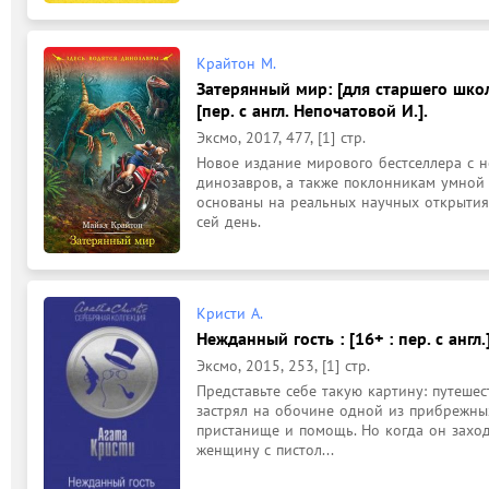
Крайтон М.
Затерянный мир: [для старшего школ
[пер. с англ. Непочатовой И.].
Эксмо, 2017, 477, [1] стр.
Новое издание мирового бестселлера с н
динозавров, а также поклонникам умной 
основаны на реальных научных открытия
сей день. 
Кристи А.
Нежданный гость : [16+ : пер. с англ.
Эксмо, 2015, 253, [1] стр.
Представьте себе такую картину: путешес
застрял на обочине одной из прибрежны
пристанище и помощь. Но когда он заход
женщину с пистол...