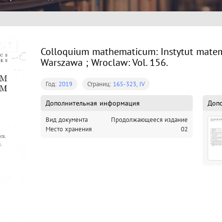
Colloquium mathematicum: Instytut mate
Warszawa ; Wroclaw: Vol. 156.
Год:
2019
Страниц:
165-323, IV
Дополнительная информация
Доп
Вид документа
Продолжающееся издание
Место хранения
02