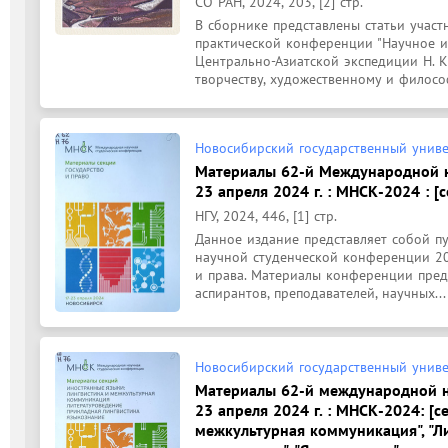
СО РАН, 2024, 203, [2] стр.
В сборнике представлены статьи учас
практической конференции "Научное и 
Центрально-Азиатской экспедиции Н. К.
творчеству, художественному и философ
Новосибирский государственный униве
Материалы 62-й Международной н
23 апреля 2024 г. : МНСК-2024 : [с
НГУ, 2024, 446, [1] стр.
Данное издание представляет собой п
научной студенческой конференции 202
и права. Материалы конференции предс
аспирантов, преподавателей, научных...
Новосибирский государственный униве
Материалы 62-й международной н
23 апреля 2024 г. : МНСК-2024: [
межкультурная коммуникация", "Л