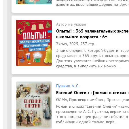
животных, высочайшее дерево на Земле,
Автор не указан
Опыты! : 365 увлекательных экспе
школьного возраста : 6+
Эксмо, 2025, 237 стр.
Энциклопедия, с которой будет интерес
представлено 365 крутых опытов, прове
Для этих увлекательнейших экспериме
средства, а выполнить их можно ...
Пушкин А. С.
Евгений Онегин : [роман в стихах 
ОЛМА, Просвещение-Союз, Просвещение, 
Роман в стихах "Евгений Онегин" - сам
произведение А. С. Пушкина, вершина е
этого романа - центральное событие в 
публикации одной только перв...