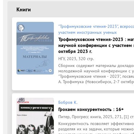
Книги
"Трофимуковские чтения-2023", всеро
участием иностранных ученых
Трофимуковские чтения-2023 : м
научной конференции с участием и
октября 2023 г.
НГУ, 2023, 320 стр.
Сборник содержит материалы докладов
молодежной научной конференции с у
"Трофимуковские чтения - 2023", посв
А. Трофимука (Новосибирск, 2-7 октябр
Бобров К.
Грокаем конкурентность : 16+
Питер, Прогресс книга, 2025, 271, [1] ст
Конкурентность позволяет эффективно
разделяя их на задачи, которые можно 