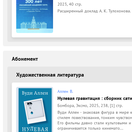
2023, 40 стр.
Расширенный доклад А. К. Тулохонова.
Абонемент
Художественная литература
Аллен В.
Нулевая гравитация : сборник сати
Бомбора, Эксмо, 2025, 238, [1] стр.
Вуди Аллен - знаковая фигура в мире 
стилем повествования, тонким чувство
Его фильмы давно стали культовыми и 
ограничивается только кинемато...