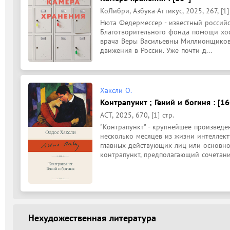
КоЛибри, Азбука-Аттикус, 2025, 267, [1]
Нюта Федермессер - известный российс
Благотворительного фонда помощи хоспи
врача Веры Васильевны Миллионщиково
движения в России. Уже почти д...
Хаксли О.
Контрапункт ; Гений и богиня : [16
АСТ, 2025, 670, [1] стр.
"Контрапункт" - крупнейшее произведе
несколько месяцев из жизни интеллект
главных действующих лиц или основно
контрапункт, предполагающий сочетание
Нехудожественная литература