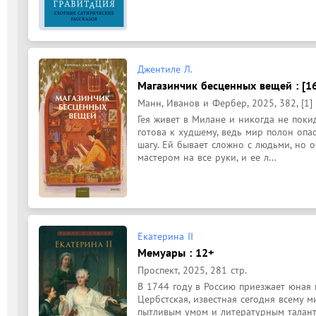
Джентиле Л.
Магазинчик бесценных вещей : [1
Манн, Иванов и Фербер, 2025, 382, [1] 
Гея живет в Милане и никогда не покид
готова к худшему, ведь мир полон опа
шагу. Ей бывает сложно с людьми, но оч
мастером на все руки, и ее л...
Екатерина II
Мемуары : 12+
Проспект, 2025, 281 стр.
В 1744 году в Россию приезжает юная 
Цербстская, известная сегодня всему м
пытливым умом и литературным талант