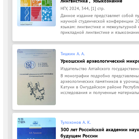
лингвистика", "Языкознание"
НГУ, 2024, 344, [1] стр.
Данное издание представляет собой п
научной студенческой конференции 20
языкам: лингвистике и межкультурной 
прикладной лингвистике и языкознанию
Тишкин А. А.
Уркошский археологический микр
Издательство Алтайского государственно
В монографии подробно представлены 
археологических памятников в урочище
Катуни в Онгудайском районе Республи
исследования и полученные материалы 
Тулохонов А. К.
300 лет Российской академии нау
будущем России