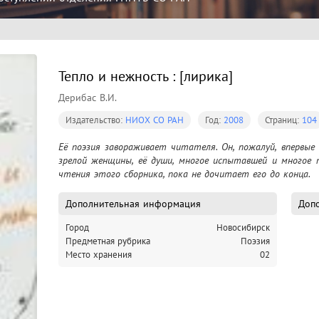
Тепло и нежность : [лирика]
Дерибас В.И.
Издательство:
НИОХ СО РАН
Год:
2008
Страниц:
104
Её поэзия завораживает читателя. Он, пожалуй, впервые
зрелой женщины, её души, многое испытавшей и многое 
чтения этого сборника, пока не дочитает его до конца.
Дополнительная информация
Допо
Город
Новосибирск
Предметная рубрика
Поэзия
Место хранения
02