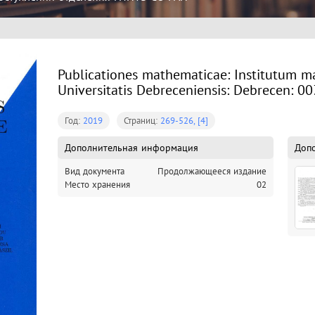
Publicationes mathematicae: Institutum 
Universitatis Debreceniensis: Debrecen: 00
Год:
2019
Страниц:
269-526, [4]
Дополнительная информация
Доп
Вид документа
Продолжающееся издание
Место хранения
02