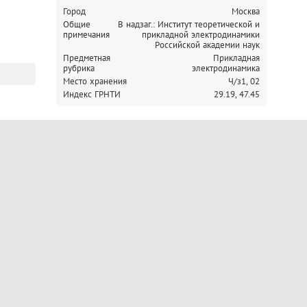
Город
Москва
Общие
В надзаг.: Институт теоретической и
примечания
прикладной электродинамики
Российской академии наук
Предметная
Прикладная
рубрика
электродинамика
Место хранения
Ч/з1,
02
Индекс ГРНТИ
29.19,
47.45