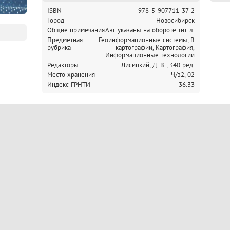
ISBN
978-5-907711-37-2
Город
Новосибирск
Общие примечания
Авт. указаны на обороте тит. л.
Предметная
Геоинформационные системы, В
рубрика
картографии,
Картография,
Информационные технологии
Редакторы
Лисицкий, Д. В., 340 ред.
Место хранения
Ч/з2,
02
Индекс ГРНТИ
36.33