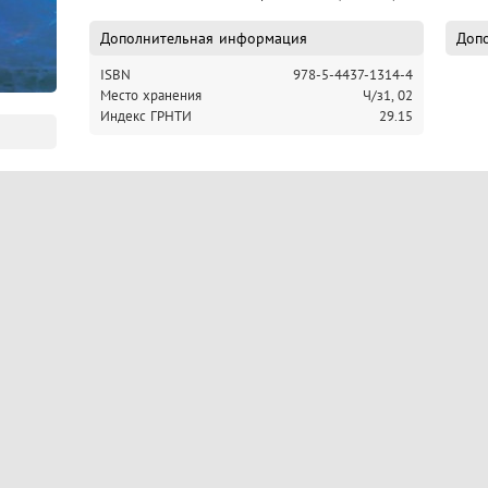
Дополнительная информация
Допо
ISBN
978-5-4437-1314-4
Место хранения
Ч/з1,
02
Индекс ГРНТИ
29.15