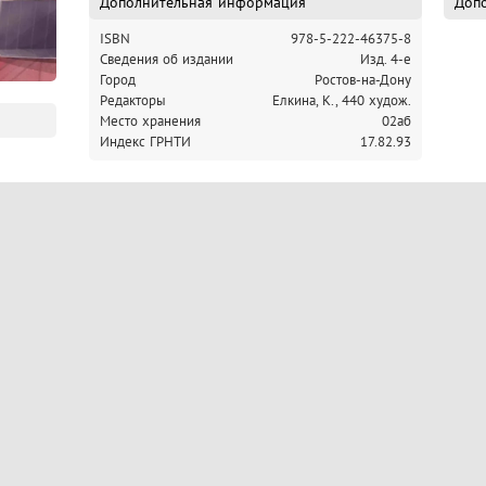
Дополнительная информация
Допо
ISBN
978-5-222-46375-8
Cведения об издании
Изд. 4-е
Город
Ростов-на-Дону
Редакторы
Елкина, К., 440 худож.
Место хранения
02аб
Индекс ГРНТИ
17.82.93