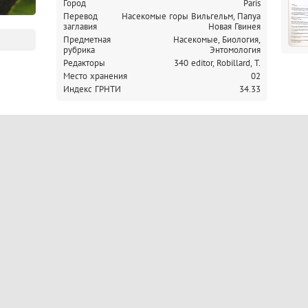
Город
Paris
Перевод
Насекомые горы Вильгельм, Папуа
заглавия
Новая Гвинея
Предметная
Насекомые, Биология,
рубрика
Энтомология
Редакторы
340 editor, Robillard, T.
Место хранения
02
Индекс ГРНТИ
34.33