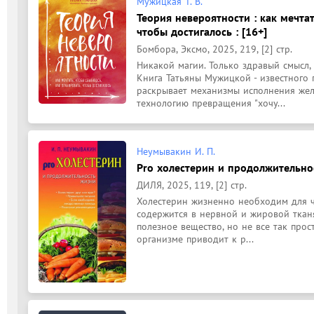
Мужицкая Т. В.
Теория невероятности : как мечтат
чтобы достигалось : [16+]
Бомбора, Эксмо, 2025, 219, [2] стр.
Никакой магии. Только здравый смысл, п
Книга Татьяны Мужицкой - известного п
раскрывает механизмы исполнения жел
технологию превращения "хочу...
Неумывакин И. П.
Pro холестерин и продолжительнос
ДИЛЯ, 2025, 119, [2] стр.
Холестерин жизненно необходим для че
содержится в нервной и жировой тканях
полезное вещество, но не все так прос
организме приводит к р...