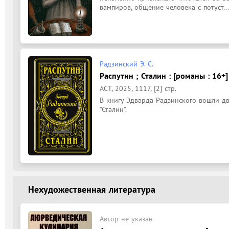
вампиров, общение человека с потуст...
Радзинский Э. С.
Распутин ; Сталин : [романы : 16+]
АСТ, 2025, 1117, [2] стр.
В книгу Эдварда Радзинского вошли два
"Сталин".
Нехудожественная литература
Автор не указан