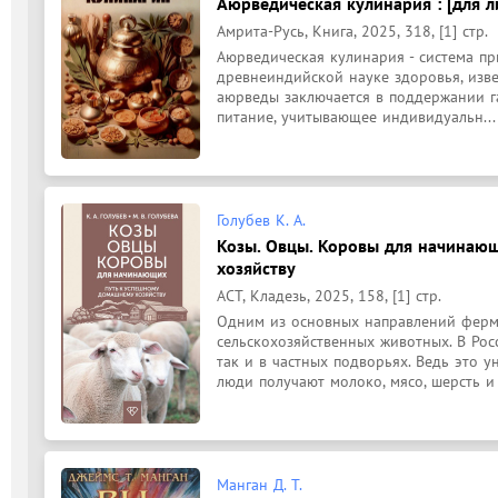
Аюрведическая кулинария : [для л
Амрита-Русь, Книга, 2025, 318, [1] стр.
Аюрведическая кулинария - система пр
древнеиндийской науке здоровья, изве
аюрведы заключается в поддержании га
питание, учитывающее индивидуальн...
Голубев К. А.
Козы. Овцы. Коровы для начинаю
хозяйству
АСТ, Кладезь, 2025, 158, [1] стр.
Одним из основных направлений ферме
сельскохозяйственных животных. В Рос
так и в частных подворьях. Ведь это 
люди получают молоко, мясо, шерсть и 
Манган Д. Т.