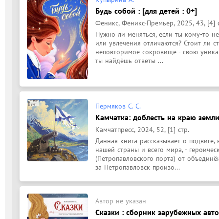
Будь собой : [для детей : 0+]
Феникс, Феникс-Премьер, 2025, 43, [4] 
Нужно ли меняться, если ты кому-то не
или увлечения отличаются? Стоит ли ста
неповторимое сокровище - свою уникал
ты найдёшь ответы ...
Пермяков С. С.
Камчатка: доблесть на краю земли
Камчатпресс, 2024, 52, [1] стр.
Данная книга рассказывает о подвиге, 
нашей страны и всего мира, - героиче
(Петропавловского порта) от объединё
за Петропавловск произо...
Автор не указан
Сказки : сборник зарубежных автор