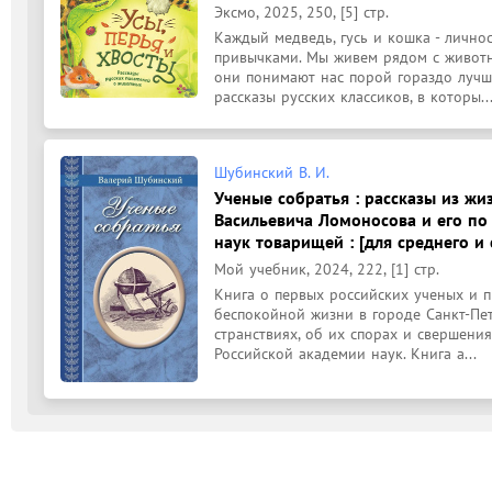
Эксмо, 2025, 250, [5] стр.
Каждый медведь, гусь и кошка - личнос
привычками. Мы живем рядом с животны
они понимают нас порой гораздо лучше,
рассказы русских классиков, в которы..
Шубинский В. И.
Ученые собратья : рассказы из ж
Васильевича Ломоносова и его по
наук товарищей : [для среднего и 
Мой учебник, 2024, 222, [1] стр.
Книга о первых российских ученых и п
беспокойной жизни в городе Санкт-Пет
странствиях, об их спорах и свершения
Российской академии наук. Книга а...