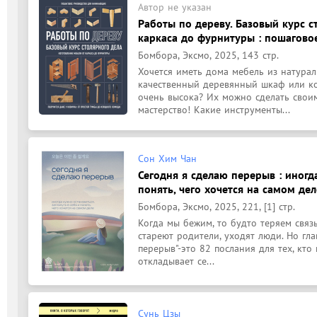
Автор не указан
Работы по дереву. Базовый курс с
каркаса до фурнитуры : пошагово
Бомбора, Эксмо, 2025, 143 стр.
Хочется иметь дома мебель из натурал
качественный деревянный шкаф или ко
очень высока? Их можно сделать своим
мастерство! Какие инструменты...
Сон Хим Чан
Сегодня я сделаю перерыв : иногда
понять, чего хочется на самом деле
Бомбора, Эксмо, 2025, 221, [1] стр.
Когда мы бежим, то будто теряем связь 
стареют родители, уходят люди. Но гла
перерыв"-это 82 послания для тех, кто 
откладывает се...
Сунь Цзы