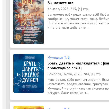
Вы можете все
Крылов, 2025, 215, [4] стр.
Вы можете всё - решительно всё! Любая
воображение, может стать явью. Любые 
Почти всё полностью зависит от вас. 
им стать, если действите...
Мужицкая Т. В.
Брать, давать и наслаждаться : [ка
происходило : 16+]
Бомбора, Эксмо, 2025, 284, [1] стр.
Чувствовать себя полным энергии. Вста
Испытывать воодушевление, приступая к
Мужицкой - это уникальная система пра
ресурсе. Даже когда из-з...