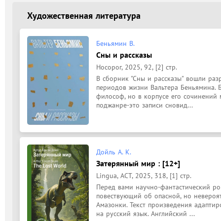
Художественная литература
Беньямин В.
Сны и рассказы
Носорог, 2025, 92, [2] стр.
В сборник "Сны и рассказы" вошли раз
периодов жизни Вальтера Беньямина. Б
философ, но в корпусе его сочинений 
поджанре-это записи сновид...
Дойль А. К.
Затерянный мир : [12+]
Lingua, АСТ, 2025, 318, [1] стр.
Перед вами научно-фантастический ром
повествующий об опасной, но невероят
Амазонки. Текст произведения адаптир
на русский язык. Английский ...