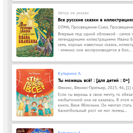
Автор не указан
Все русские сказки в иллюстрация
ОЛМА, Просвещение-Союз, Просвещение, 
Впервые под одной обложкой - самое п
легендарными иллюстрациями Ивана Би
семь хорошо известных сказок, иллюст
- именно они воспроизводятся в бол...
Купырина А.
Ты можешь всё! : [для детей : 0+]
Феникс, Феникс-Премьер, 2025, 46, [1] 
Если ты веришь в свою мечту, то обяза
несбыточной она не казалась. В этом 
книги, Ваня Яблочкин. Он мечтал стать
баскетбольный рост не мог помеш...
Купырина А.