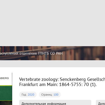
оступлений отделения ГПНТБ СО РАН
Vertebrate zoology: Senckenberg Gesellsch
Frankfurt am Main: 1864-5755: 70 (1).
Год:
2020
Страниц:
100
Дополнительная информация
Доп