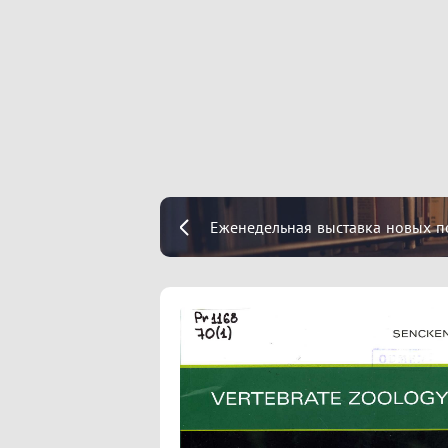
Еженедельная выставка новых п