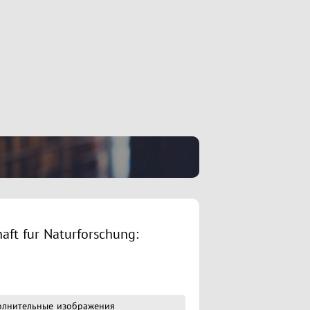
aft fur Naturforschung:
олнительные изображения