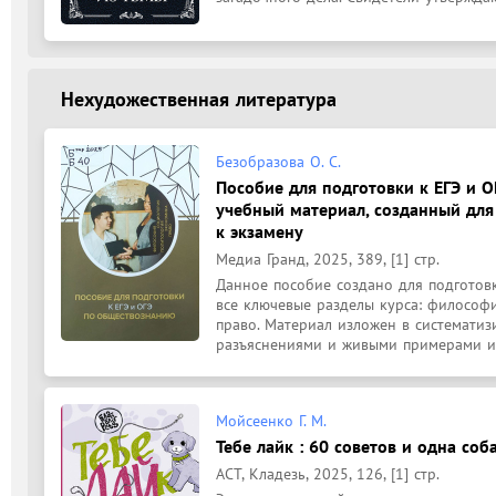
Нехудожественная литература
Безобразова О. С.
Пособие для подготовки к ЕГЭ и 
учебный материал, созданный для
к экзамену
Медиа Гранд, 2025, 389, [1] стр.
Данное пособие создано для подготовк
все ключевые разделы курса: философи
право. Материал изложен в систематиз
разъяснениями и живыми примерами из
Мойсеенко Г. М.
Тебе лайк : 60 советов и одна соба
АСТ, Кладезь, 2025, 126, [1] стр.