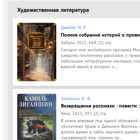
Художественная литература
Джеймс М. Р.
Полное собрание историй о привид
Азбука, 2025, 668, [1] стр.
Сегодня имя английского прозаика Мон
каждому поклоннику рассказов о привид
небольшое литературное наследие, созд
важной вехой в истории э...
Зиганшин К. Ф.
Возвращение росомахи : повести :
Вече, 2025, 397, [2] стр.
В книге впервые под одной обложкой с
обитателях Урала и Дальнего Востока. 
долгое время в тайге, научился думать 
окружающий мир глазами св...