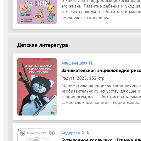
В книге даны подробные рекомендации
его жизни. Развитие ребенка и уход за
том, как правильно заботиться о малыш
ежедневные гигиениче...
Детская литература
Альшенецкая Н.
Занимательная энциклопедия рисов
Радуга, 2025, 152 стр.
"Занимательная энциклопедия рисовани
изобразительному искусству, дающее о
знания всем, кто любит рисовать. Благ
самые сложные понятия теории живо...
Андерсен Х. К.
Бутылочное горлышко : [сказка дл