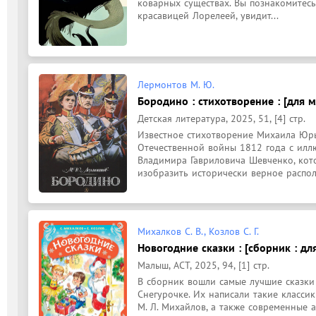
коварных существах. Вы познакомитесь
красавицей Лорелеей, увидит...
Лермонтов М. Ю.
Бородино : стихотворение : [для 
Детская литература, 2025, 51, [4] стр.
Известное стихотворение Михаила Юр
Отечественной войны 1812 года с илл
Владимира Гавриловича Шевченко, кото
изобразить исторически верное распол
Михалков С. В., Козлов С. Г.
Новогодние сказки : [сборник : дл
Малыш, АСТ, 2025, 94, [1] стр.
В сборник вошли самые лучшие сказки 
Снегурочке. Их написали такие классики
М. Л. Михайлов, а также современные авт