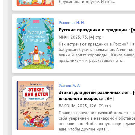
Дружинина и другие. Из кн...
Рычкова Н. Н.
Русские праздники и традиции : [д
МИФ, 2025, 75, [4] стр.
Как встречают праздники в России? Нар
бабушкам букеты тюльпанов. А ещё коля
венки и водят хороводы... Книга знак
праздниками и рассказывает о т...
Усачев А. А.
Этикет для детей различных лет : 
школьного возраста : 6+]
ВАКОША, 2025, 126, [2] стр.
Правила поведения каждый должен знат
себя уверенней в незнакомой обстановк
неправильно. Чтобы окружающие, даже 
ещё, чтобы другим нрав...