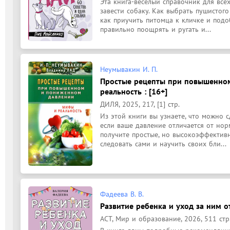
Эта книга-веселый справочник для всех
завести собаку. Как выбрать пушистого
как приучить питомца к кличке и подо
правильно поощрять и ругать и...
Неумывакин И. П.
Простые рецепты при повышенном
реальность : [16+]
ДИЛЯ, 2025, 217, [1] стр.
Из этой книги вы узнаете, что можно с
если ваше давление отличается от норм
получите простые, но высокоэффектив
следовать сами и научить своих бли...
Фадеева В. В.
Развитие ребенка и уход за ним от
АСТ, Мир и образование, 2026, 511 стр