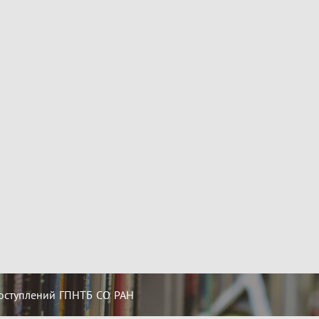
оступлений ГПНТБ СО РАН