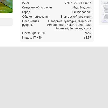
ISBN
978-5-907914-80-3
Cведения об издании
Изд. 2-е, доп.
Город
Симферополь
Общие примечания
В авторской редакции
Предметная
Плодовые культуры, Защитные
рубрика
мероприятия, Крым,
Вредители,
Растений, Биология, Крым
Место хранения
Ч/з2
Индекс ГРНТИ
68.37