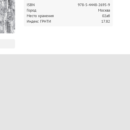
ISBN
978-5-4448-2695-9
Город
Москва
Место хранения
02аб
Индекс ГРНТИ
17.82