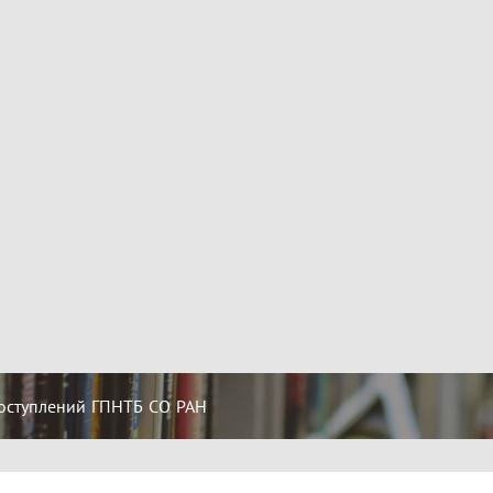
оступлений ГПНТБ СО РАН