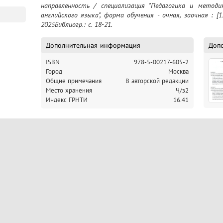
направленность / специализация "Педагогика и методик
английского языка", форма обучения - очная, заочная : [1
2025Библиогр.: с. 18-21.
Дополнительная информация
Доп
ISBN
978-5-00217-605-2
Город
Москва
Общие примечания
В авторской редакции
Место хранения
Ч/з2
Индекс ГРНТИ
16.41