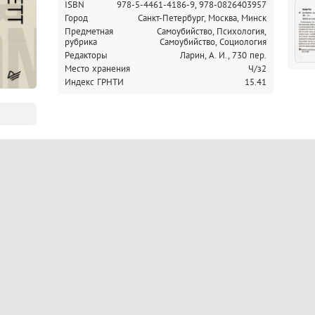
ISBN
978-5-4461-4186-9,
978-0826403957
Город
Санкт-Петербург, Москва, Минск
Предметная
Самоубийство, Психология,
рубрика
Самоубийство, Социология
Редакторы
Ларин, А. И., 730 пер.
Место хранения
Ч/з2
Индекс ГРНТИ
15.41