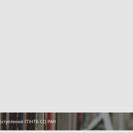
оступлений ГПНТБ СО РАН