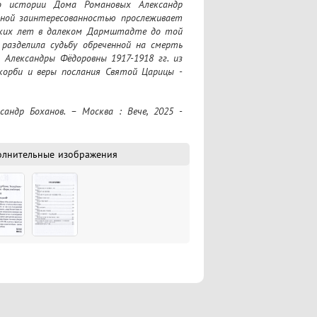
о истории Дома Романовых Александр 
ьной заинтересованностью прослеживает 
ких лет в далеком Дармштадте до той 
 разделила судьбу обреченной на смерть 
Александры Фёдоровны 1917-1918 гг. из 
скорби и веры послания Святой Царицы - 
олнительные изображения