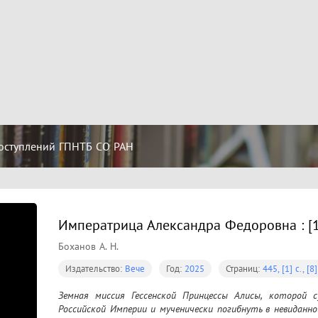
оступлений ГПНТБ СО РАН
Императрица Александра Федоровна : [
Боханов А. Н.
Издательство:
Вече
Год:
2025
Страниц:
445, [1] с., [8]
Земная миссия Гессенской Принцессы Алисы, которой с
Российской Империи и мученически погибнуть в невиданно