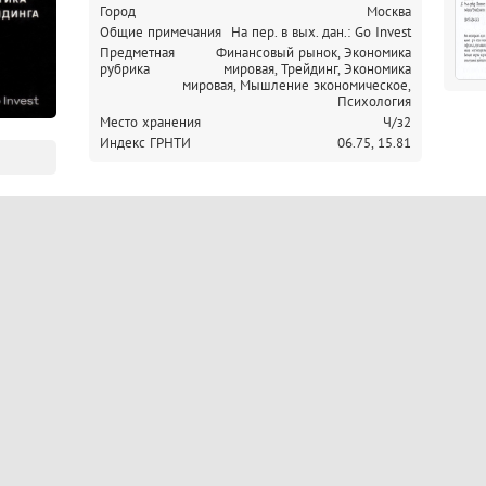
Город
Москва
Общие примечания
На пер. в вых. дан.: Go Invest
Предметная
Финансовый рынок, Экономика
рубрика
мировая,
Трейдинг, Экономика
мировая,
Мышление экономическое,
Психология
Место хранения
Ч/з2
Индекс ГРНТИ
06.75,
15.81