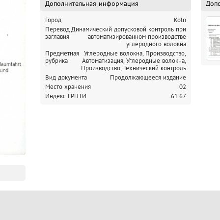
Дополнительная информация
Доп
Город
Koln
Перевод
Динамический допусковой контроль при
заглавия
автоматизированном производстве
углеродного волокна
Предметная
Углеродные волокна, Производство,
рубрика
Автоматизация,
Углеродные волокна,
Производство, Технический контроль
Вид документа
Продолжающееся издание
Место хранения
02
Индекс ГРНТИ
61.67