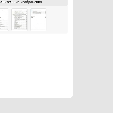
олнительные изображения