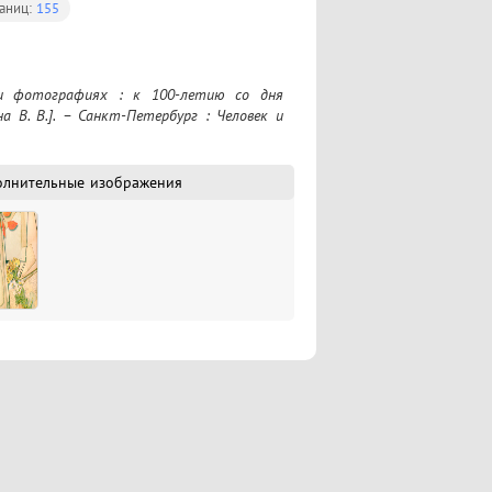
раниц:
155
а В. В.]. – Санкт-Петербург : Человек и 
олнительные изображения