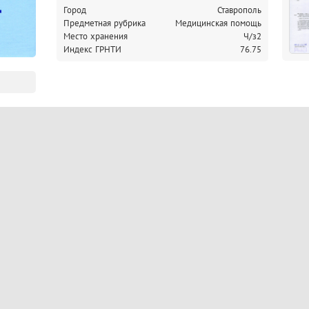
Город
Ставрополь
Предметная рубрика
Медицинская помощь
Место хранения
Ч/з2
Индекс ГРНТИ
76.75