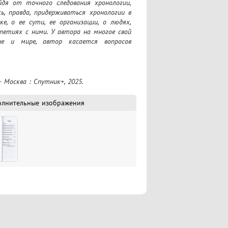
дя от точного следования хронологии, 
, правда, придерживаться хронологии в 
е, о ее сути, ее организации, о людях, 
етиях с ними. У автора на многое свой 
е и мире, автор касается вопросов 
– Москва : Спутник+, 2025.
олнительные изображения