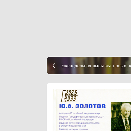
Еженедельная выставка новых п