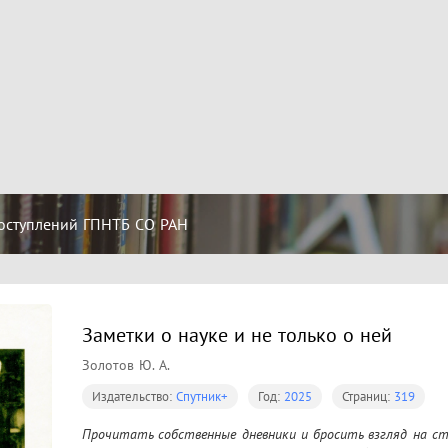
оступлений ГПНТБ СО РАН
Заметки о науке и не только о ней
Золотов Ю. А.
Издательство:
Спутник+
Год:
2025
Страниц:
319
Прочитать собственные дневники и бросить взгляд на ст