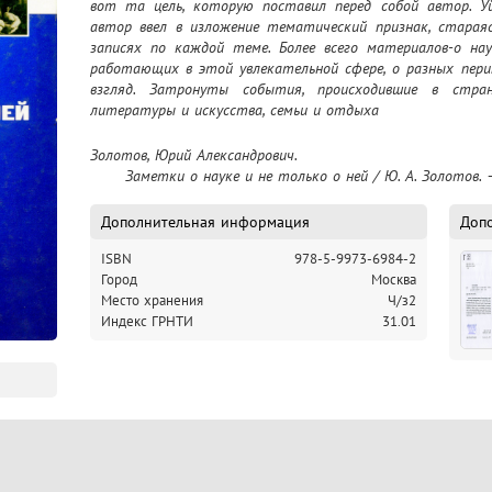
вот та цель, которую поставил перед собой автор. Уй
автор ввел в изложение тематический признак, стараясь
записях по каждой теме. Более всего материалов-о наук
работающих в этой увлекательной сфере, о разных перип
взгляд. Затронуты события, происходившие в стран
литературы и искусства, семьи и отдыха
Золотов, Юрий Александрович.

	Заметки о науке и не только о ней / Ю. А. Золотов. 
Дополнительная информация
Доп
ISBN
978-5-9973-6984-2
Город
Москва
Место хранения
Ч/з2
Индекс ГРНТИ
31.01